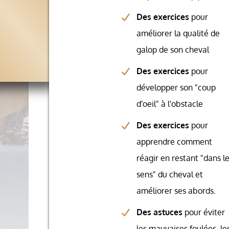
Des exercices
pour
améliorer la qualité de
galop de son cheval
Des exercices
pour
développer son "coup
d'oeil" à l'obstacle
Des exercices
pour
apprendre comment
réagir en restant "dans l
sens" du cheval et
améliorer ses abords.
Des astuces
pour éviter
les mauvaises foulées, le