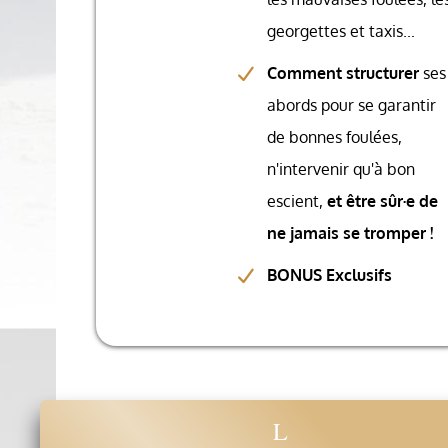
georgettes et taxis...
Comment structurer
ses
abords pour se garantir
de bonnes foulées,
n'intervenir qu'à bon
escient,
et être sûr·e de
ne jamais se tromper !
BONUS Exclusifs
L