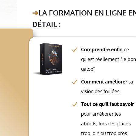
➔
LA FORMATION EN LIGNE E
DÉTAIL :
Comprendre enfin
ce
qu'est réellement "le bon
galop"
Comment améliorer
sa
vision des foulées
Tout ce qu'il faut savoir
pour améliorer les
abords, lors des places
trop loin ou trop près