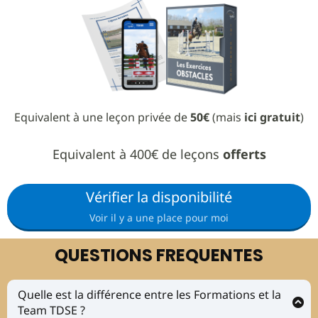
Equivalent à une leçon privée de
50€
(mais
ici gratuit
)
Equivalent à 400€ de leçons
offerts
Vérifier la disponibilité
Voir il y a une place pour moi
QUESTIONS FREQUENTES
Quelle est la différence entre les Formations et la
Team TDSE ?