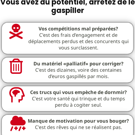
Vous avez du potentiel, arrêtez de le
gaspiller
Vos compétitions mal préparées?
C'est des frais d’engagement et de
déplacements perdus et des concurents qui
vous surclassent.
Du matériel «palliatif» pour corriger?
C'est des dizaines, voire des centaines
d’euros gaspillés par mois.
Ces trucs qui vous empèche de dornmir?
C'est votre santé qui trinque et du temps
perdu à cogiter seul.
Manque de motivation pour vous bouger?
C'est des rêves qui ne se réalisent pas.