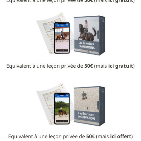
Equivalent à une leçon privée de
50€
(mais
ici gratuit
)
Equivalent à une leçon privée de
50€
(mais
ici offert
)