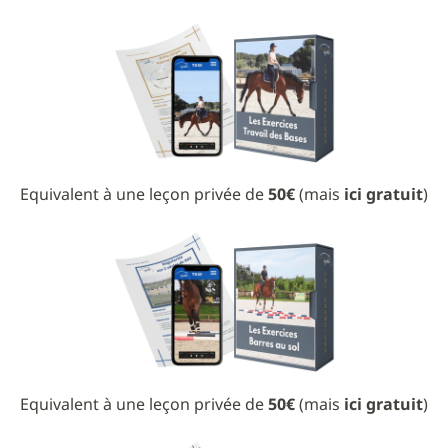
Equivalent à une leçon privée de
50€
(mais
ici gratuit
)
Equivalent à une leçon privée de
50€
(mais
ici gratuit
)