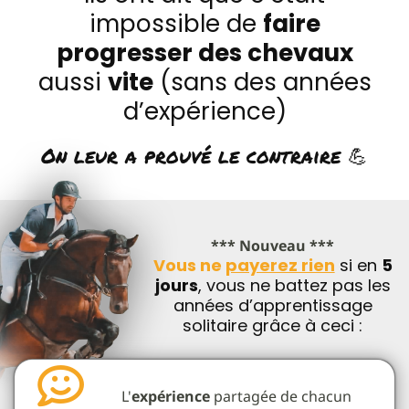
impossible de
faire
progresser des chevaux
aussi
vite
(sans des années
d’expérience)
On leur a prouvé le contraire 💪
*** Nouveau ***
Vous ne
payerez rien
si en
5
jours
, vous ne battez pas les
années d’apprentissage
solitaire grâce à ceci :
L'
expérience
partagée de chacun