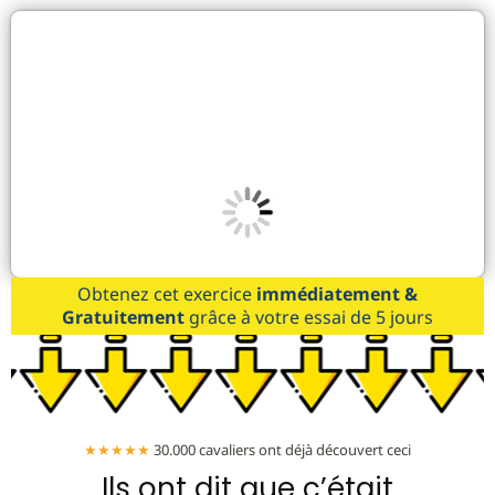
Obtenez cet exercice
immédiatement &
Gratuitement
grâce à votre essai de 5 jours
★★★★★
30.000 cavaliers ont déjà découvert ceci
Ils ont dit que c’était