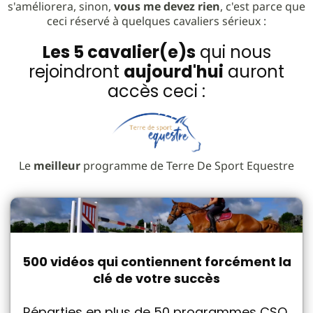
s'améliorera, sinon,
vous me devez rien
, c'est parce que
ceci réservé à quelques cavaliers sérieux :
Les 5 cavalier(e)s
qui nous
rejoindront
aujourd'hui
auront
accès ceci :
Le
meilleur
programme de Terre De Sport Equestre
500 vidéos qui contiennent forcément la
clé de votre succès
Réparties en plus de 50 programmes CSO,