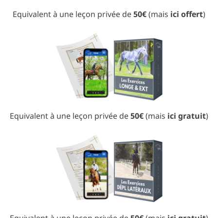
Equivalent à une leçon privée de
50€
(mais
ici offert
)
Equivalent à une leçon privée de
50€
(mais
ici gratuit
)
Equivalent à une leçon privée de
50€
(mais
ici gratuit
)