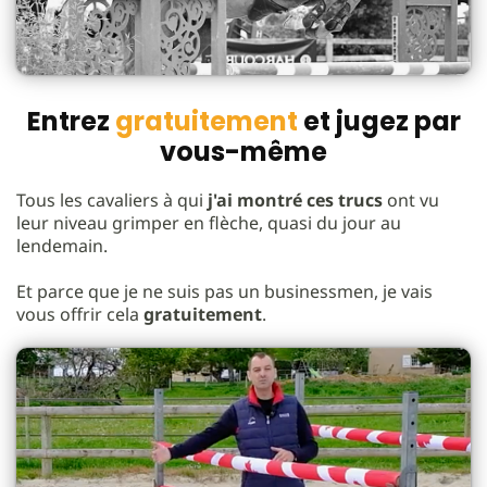
Entrez
gratuitement
et jugez par
vous-même
Tous les cavaliers à qui
j'ai montré ces trucs
ont vu
leur niveau grimper en flèche, quasi du jour au
lendemain.
Et parce que je ne suis pas un businessmen, je vais
vous offrir cela
gratuitement
.