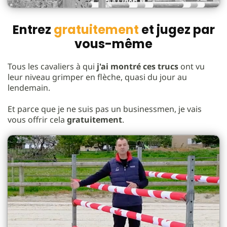
Entrez
gratuitement
et jugez par
vous-même
Tous les cavaliers à qui
j'ai montré ces trucs
ont vu
leur niveau grimper en flèche, quasi du jour au
lendemain.
Et parce que je ne suis pas un businessmen, je vais
vous offrir cela
gratuitement
.