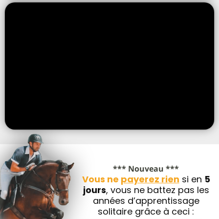
*** Nouveau ***
Vous ne
payerez rien
si en
5
jours
, vous ne battez pas les
années d’apprentissage
solitaire grâce à ceci :