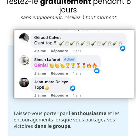
Testez-le
gratuitement
pendant 5
jours
sans engagement, résiliez à tout moment
Laissez-vous porter par
l'enthousiasme
et les
encouragements lorsque vous partagez vos
victoires
dans le groupe
.