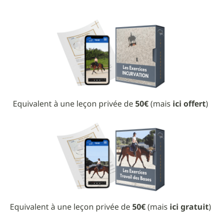
Equivalent à une leçon privée de
50€
(mais
ici offert
)
Equivalent à une leçon privée de
50€
(mais
ici gratuit
)