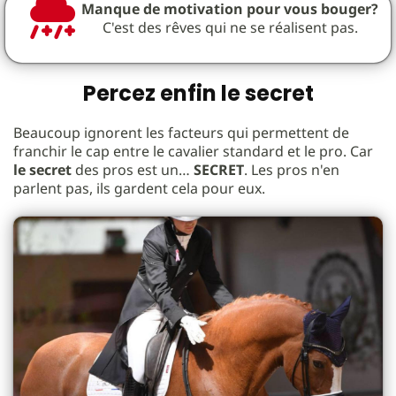
Manque de motivation pour vous bouger?
C'est des rêves qui ne se réalisent pas.
Percez enfin le secret
Beaucoup ignorent les facteurs qui permettent de
franchir le cap entre le cavalier standard et le pro. Car
le secret
des pros est un…
SECRET
. Les pros n'en
parlent pas, ils gardent cela pour eux.