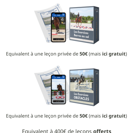
Equivalent à une leçon privée de
50€
(mais
ici gratuit
)
Equivalent à une leçon privée de
50€
(mais
ici gratuit
)
Equivalent à 400€ de leçons
offerts