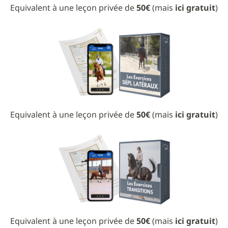
Equivalent à une leçon privée de
50€
(mais
ici gratuit
)
Equivalent à une leçon privée de
50€
(mais
ici gratuit
)
Equivalent à une leçon privée de
50€
(mais
ici gratuit
)