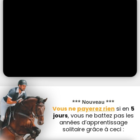
*** Nouveau ***
Vous ne
payerez rien
si en
5
jours
, vous ne battez pas les
années d’apprentissage
solitaire grâce à ceci :