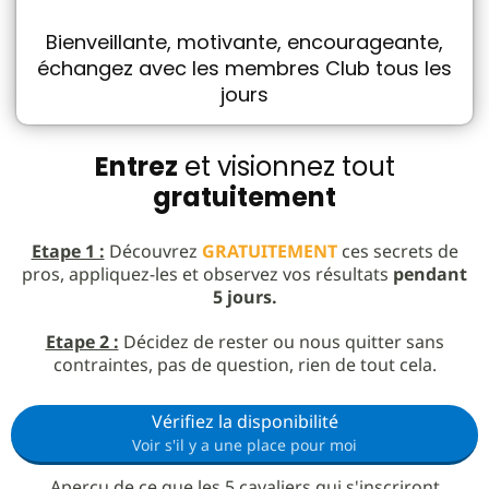
Bienveillante, motivante, encourageante,
échangez avec les membres Club tous les
jours
Entrez
et visionnez tout
gratuitement
Etape 1 :
Découvrez
GRATUITEMENT
ces secrets de
pros, appliquez-les et observez vos résultats
pendant
5 jours.
Etape 2 :
Décidez de rester ou nous quitter sans
contraintes, pas de question, rien de tout cela.
Vérifiez la disponibilité
Voir s'il y a une place pour moi
Aperçu de ce que les 5 cavaliers qui s'inscriront