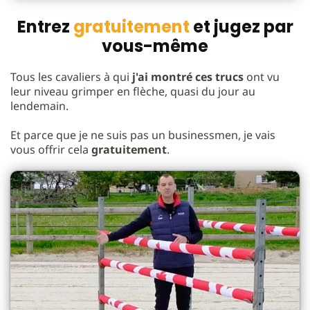
Entrez
gratuitement
et jugez par
vous-même
Tous les cavaliers à qui
j'ai montré ces trucs
ont vu
leur niveau grimper en flèche, quasi du jour au
lendemain.
Et parce que je ne suis pas un businessmen, je vais
vous offrir cela
gratuitement
.