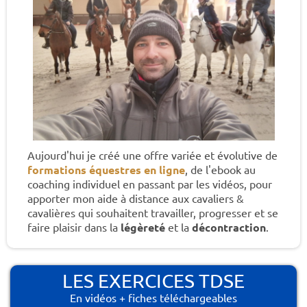
Aujourd'hui je créé une offre variée et évolutive de
formations équestres en ligne
, de l'ebook au
coaching individuel en passant par les vidéos, pour
apporter mon aide à distance aux cavaliers &
cavalières qui souhaitent travailler, progresser et se
faire plaisir dans la
légèreté
et la
décontraction
.
LES EXERCICES TDSE
En vidéos + fiches téléchargeables