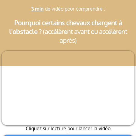
3 min
de vidéo pour comprendre :
Pourquoi certains chevaux chargent à
l'obstacle ?
(accélèrent avant ou accélèrent
après)
Cliquez sur lecture pour lancer la vidéo