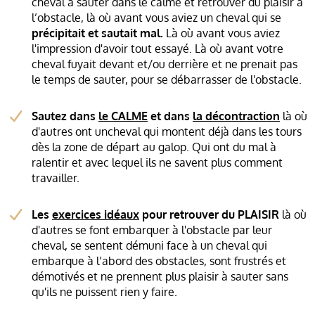
cheval à sauter dans le calme et retrouver du plaisir à
l’obstacle, là où avant vous aviez un cheval qui se
précipitait et sautait mal.
Là où avant vous aviez
l'impression d'avoir tout essayé. Là où avant votre
cheval fuyait devant et/ou derrière et ne prenait pas
le temps de sauter, pour se débarrasser de l'obstacle.
Sautez dans
le CALME
et dans
la décontraction
là où
d'autres ont uncheval qui montent déjà dans les tours
dès la zone de départ au galop. Qui ont du mal à
ralentir et avec lequel ils ne savent plus comment
travailler.
Les
exercices idéaux
pour retrouver du PLAISIR
là où
d'autres se font embarquer à l'obstacle par leur
cheval, se sentent démuni face à un cheval qui
embarque à l’abord des obstacles, sont frustrés et
démotivés et ne prennent plus plaisir à sauter sans
qu'ils ne puissent rien y faire.