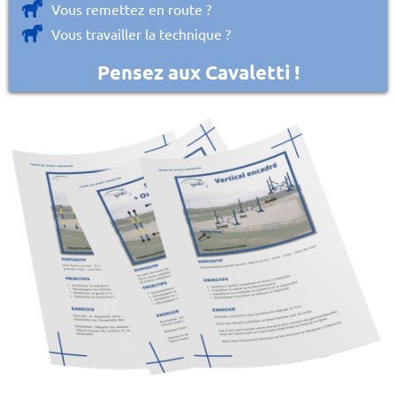
Vous remettez en route ?
Vous travailler la technique ?
Pensez aux Cavaletti !