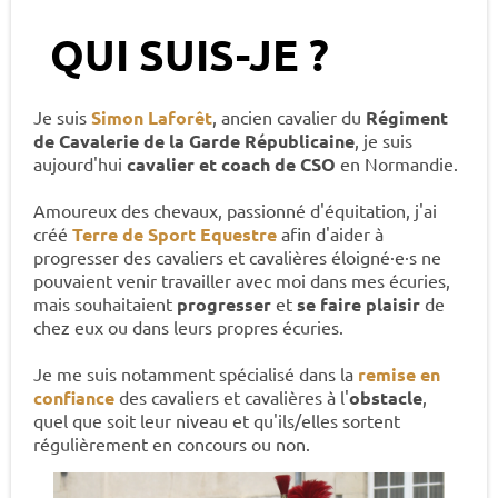
QUI SUIS-JE ?
Je suis
Simon Laforêt
, ancien cavalier du
Régiment
de Cavalerie de la Garde Républicaine
, je suis
aujourd'hui
cavalier et coach de CSO
en Normandie.
Amoureux des chevaux, passionné d'équitation, j'ai
créé
Terre de Sport Equestre
afin d'aider à
progresser des cavaliers et cavalières éloigné·e·s ne
pouvaient venir travailler avec moi dans mes écuries,
mais souhaitaient
progresser
et
se faire plaisir
de
chez eux ou dans leurs propres écuries.
Je me suis notamment spécialisé dans la
remise en
confiance
des cavaliers et cavalières à l'
obstacle
,
quel que soit leur niveau et qu'ils/elles sortent
régulièrement en concours ou non.