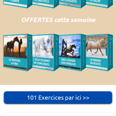
OFFERTES cette semaine
101 Exercices par ici >>