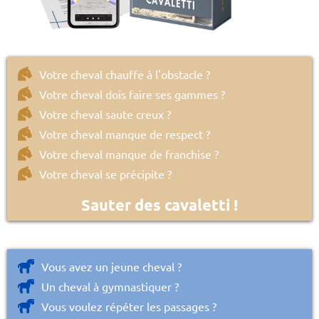
Votre cheval chauffe à l'obstacle ?
Votre cheval dois faire ses gammes ?
Votre cheval saute creux ?
Votre cheval manque de respect ?
Votre cheval manque de franchise ?
Votre cheval se précipite ?
Sauter des cavaletti !
Vous avez un jeune cheval ?
Un cheval à gymnastiquer ?
Vous voulez répéter les passages ?