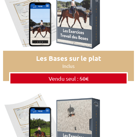
Les Bases sur le plat
Inclus
Vendu seul :
50€