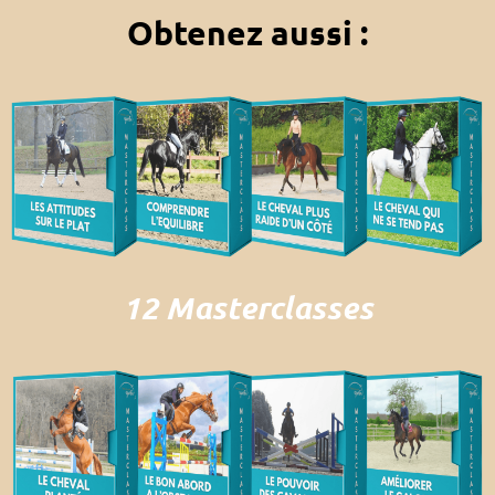
Obtenez aussi :
12 Masterclasses