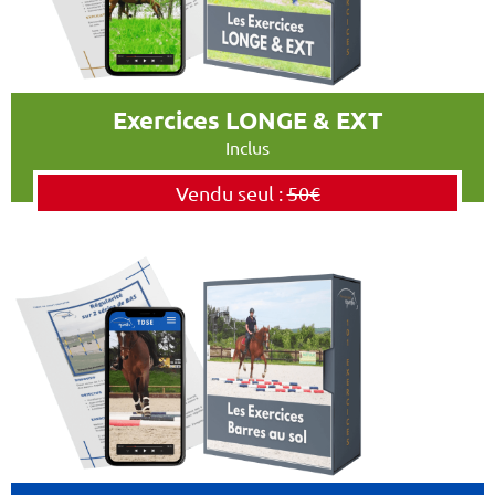
Exercices LONGE & EXT
Inclus
Vendu seul :
50€