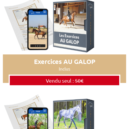
Exercices AU GALOP
Inclus
Vendu seul :
50€