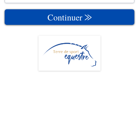
Continuer ⨠