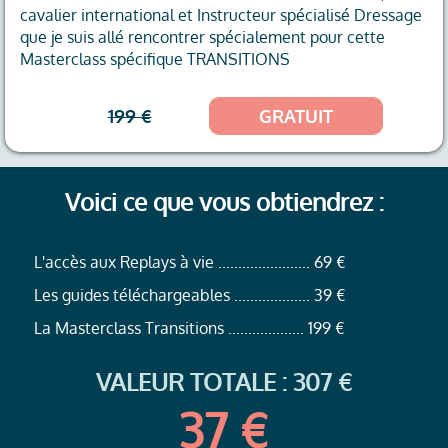
cavalier international et Instructeur spécialisé Dressage
que je suis allé rencontrer spécialement pour cette
Masterclass spécifique TRANSITIONS
199 €
GRATUIT
Voici ce que vous obtiendrez :
L'accès aux Replays à vie ....................... 69 €
Les guides téléchargeables ................... 39 €
La Masterclass Transitions ................... 199 €
VALEUR TOTALE : 307 €
37 €