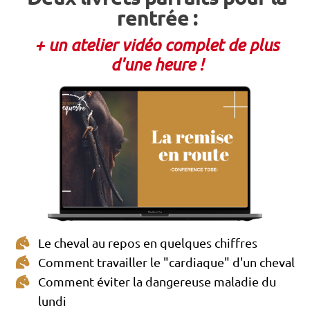
rentrée :
+ un atelier vidéo complet de plus
d'une heure !
Le cheval au repos en quelques chiffres
Comment travailler le "cardiaque" d'un cheval
Comment éviter la dangereuse maladie du
lundi