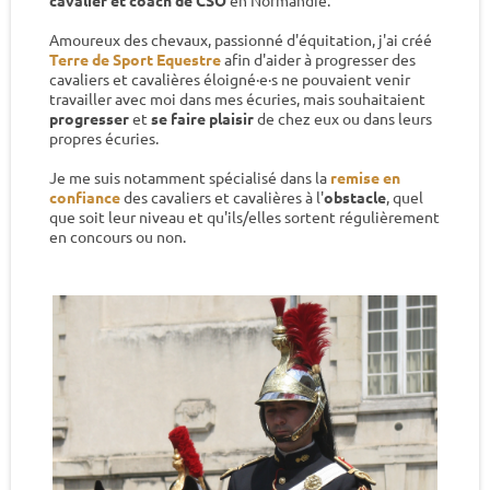
cavalier et coach de CSO
en Normandie.
Amoureux des chevaux, passionné d'équitation, j'ai créé
Terre de Sport Equestre
afin d'aider à progresser des
cavaliers et cavalières éloigné·e·s ne pouvaient venir
travailler avec moi dans mes écuries, mais souhaitaient
progresser
et
se faire plaisir
de chez eux ou dans leurs
propres écuries.
Je me suis notamment spécialisé dans la
remise en
confiance
des cavaliers et cavalières à l'
obstacle
, quel
que soit leur niveau et qu'ils/elles sortent régulièrement
en concours ou non.