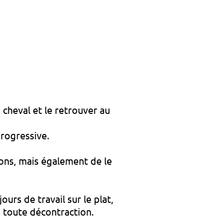
cheval et le retrouver au
progressive.
ions, mais également de le
urs de travail sur le plat,
n toute décontraction.