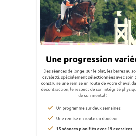
Une progression varié
Des séances de longe, sur le plat, les barres au so
cavaletti, spécialement sélectionnées avec soin 
construire une remise en route de votre cheval da
décontraction, le respect de son intégrité physiq
de son mental :
Un programme sur deux semaines
Une remise en route en douceur
15 séances planifiés avec 19 exercices