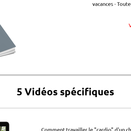
vacances - Toute
V
5 Vidéos spécifiques
Comment travailler le "cardio" d'un c