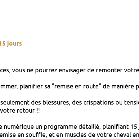
15 jours
ces, vous ne pourrez envisager de remonter votre 
ammer, planifier sa "remise en route" de manière 
 seulement des blessures, des crispations ou tens
 votre retour !!
e numérique un programme détaillé, planifiant 15 jo
remise en souffle, et en muscles de votre cheval e