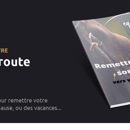
TRE
route
our remettre votre
ause, ou des vacances...