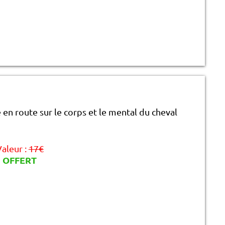
en route sur le corps et le mental du cheval
aleur :
17€
OFFERT