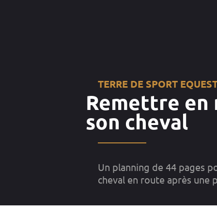
TERRE DE SPORT EQUES
Remettre en 
son cheval
__________
Un planning de 44 pages p
cheval en route après une p