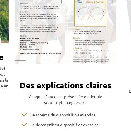
e
l et
pour
ns la
Des explications claires
ue et
L
Chaque séance est présentée en double
voire triple page, avec :
Le schéma du dispositif ou exercice
Le descriptif du dispositif et exercice