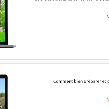
V
Comment bien préparer et pl
V