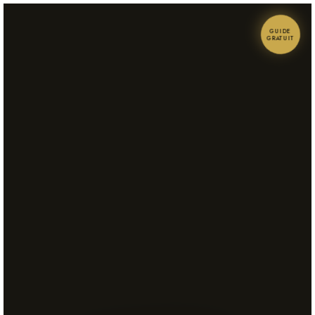
GUIDE
GRATUIT