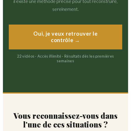
il existe une méthode précise pour tout reconstruire,
sereinement.
Oui, je veux retrouver le
contrôle →
22 vidéos · Accès illimité · Résultats dès les premières
semaines
Vous reconnaissez-vous dans
l'une de ces situations ?