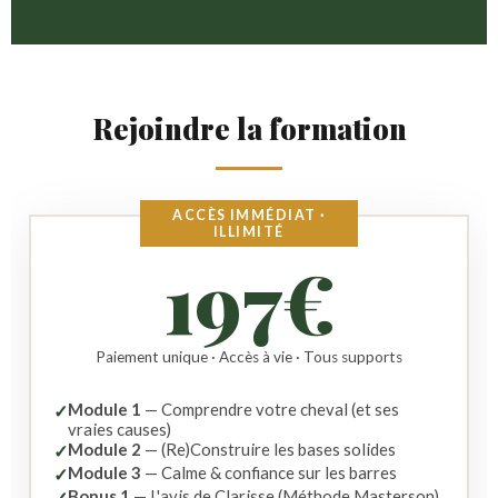
Rejoindre la formation
ACCÈS IMMÉDIAT ·
ILLIMITÉ
197€
Paiement unique · Accès à vie · Tous supports
Module 1
— Comprendre votre cheval (et ses
✓
vraies causes)
Module 2
— (Re)Construire les bases solides
✓
Module 3
— Calme & confiance sur les barres
✓
Bonus 1
— L'avis de Clarisse (Méthode Masterson)
✓