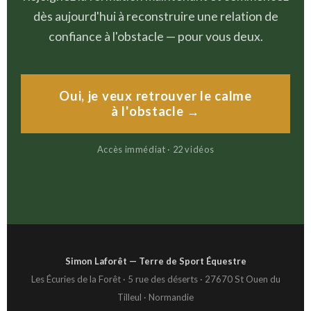
dès aujourd'hui à reconstruire une relation de
confiance à l'obstacle — pour vous deux.
Oui, je veux retrouver le calme
à l'obstacle →
Accès immédiat · 22 vidéos
Simon Laforêt — Terre de Sport Équestre
Les Écuries de la Forêt · 5 rue des déserts · 27670 St Ouen du
Tilleul · Normandie