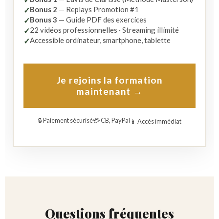
Bonus 2
— Replays Promotion #1
✓
Bonus 3
— Guide PDF des exercices
✓
22 vidéos professionnelles · Streaming illimité
✓
Accessible ordinateur, smartphone, tablette
✓
Je rejoins la formation
maintenant →
🔒 Paiement sécurisé
💳 CB, PayPal
📱 Accès immédiat
Questions fréquentes