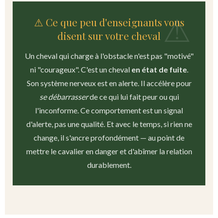
⚠ Ce que peu d'enseignants vous
disent sur votre cheval
Un cheval qui charge à l'obstacle n'est pas "motivé"
ni "courageux". C'est un cheval
en état de fuite
.
Son système nerveux est en alerte. Il accélère pour
se débarrasser
de ce qui lui fait peur ou qui
l'inconforme. Ce comportement est un signal
d'alerte, pas une qualité. Et avec le temps, si rien ne
change, il s'ancre profondément — au point de
mettre le cavalier en danger et d'abîmer la relation
durablement.