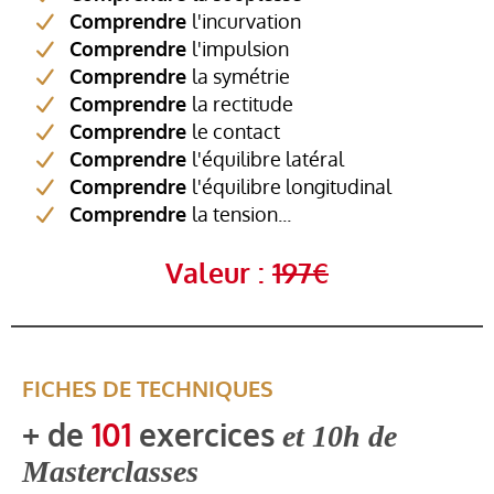
Comprendre
l'incurvation
Comprendre
l'impulsion
Comprendre
la symétrie
Comprendre
la rectitude
Comprendre
le contact
Comprendre
l'équilibre latéral
Comprendre
l'équilibre longitudinal
Comprendre
la tension...
Valeur :
197€
FICHES DE TECHNIQUES
+ de
101
exercices
et 10h de
Masterclasses