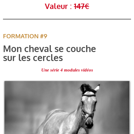
Valeur :
147€
FORMATION #9
Mon cheval se couche
sur les cercles
Une série 4 modules vidéos