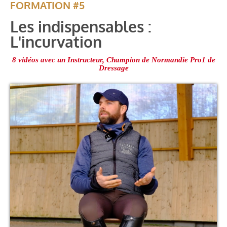
FORMATION #5
Les indispensables :
L'incurvation
8 vidéos avec un Instructeur, Champion de Normandie Pro1 de
Dressage