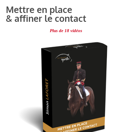
Mettre en place
& affiner le contact
Plus de 18 vidéos