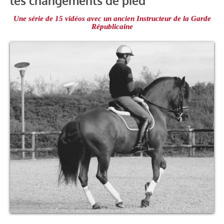
les changements de pied
Une série de 15 vidéos avec un ancien Instructeur de la Garde
Républicaine