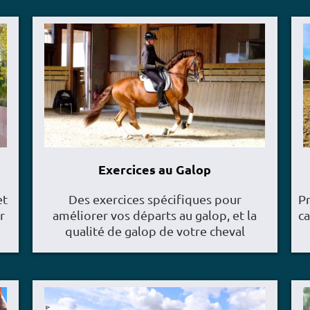
Exercices au Galop
et
Des exercices spécifiques pour
Pr
r
améliorer vos départs au galop, et la
ca
qualité de galop de votre cheval