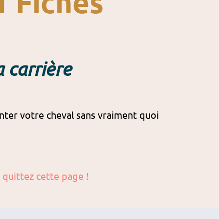
1 Fiches
 carrière
ter votre cheval sans vraiment quoi
s quittez cette page !