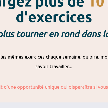
argez plus de
10
d'exercices
plus tourner en rond dans la
 les mêmes exercices chaque semaine, ou pire, mon
savoir travailler...
git d'une opportunité unique qui disparaîtra si vou