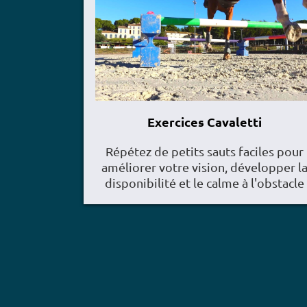
Exercices Cavaletti
Répétez de petits sauts faciles pour
améliorer votre vision, développer l
disponibilité et le calme à l'obstacle