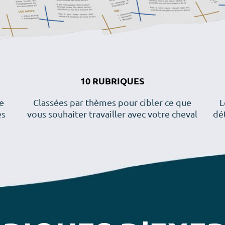
10 RUBRIQUES
e
Classées par thèmes pour cibler ce que
L
es
vous souhaiter travailler avec votre cheval
dét