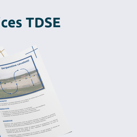
ices TDSE