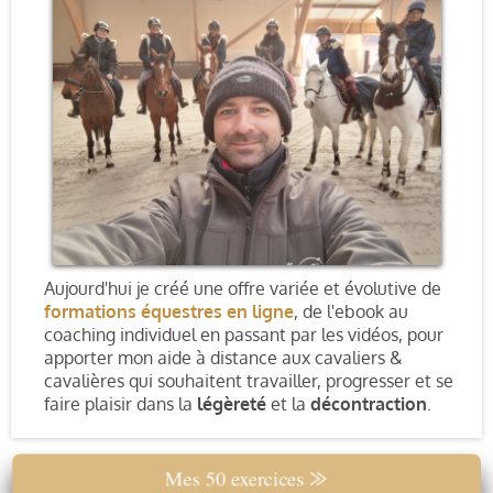
Aujourd'hui je créé une offre variée et évolutive de
formations équestres en ligne
, de l'ebook au
coaching individuel en passant par les vidéos, pour
apporter mon aide à distance aux cavaliers &
cavalières qui souhaitent travailler, progresser et se
faire plaisir dans la
légèreté
et la
décontraction
.
Mes 50 exercices ⨠