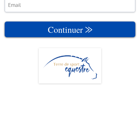
Continuer ⨠