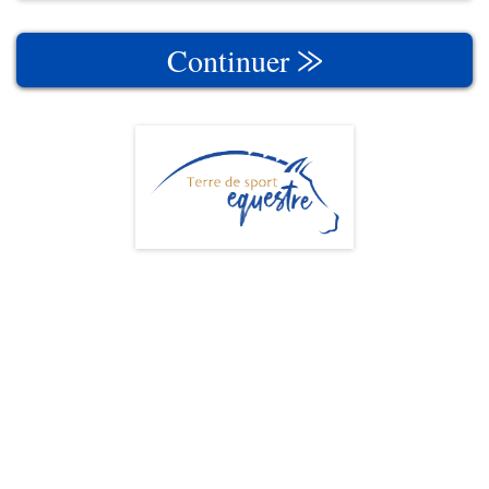
Continuer ⨠