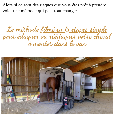
Alors si ce sont des risques que vous êtes prêt à prendre,
voici une méthode qui peut tout changer.
Le méthode
filmé en 6 étapes simple
pour éduquer ou rééduquer votre cheval
à monter dans le van