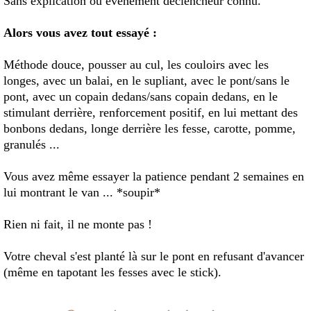
Sans explication ou evenement declencheur connu.
Alors vous avez tout essayé :
Méthode douce, pousser au cul, les couloirs avec les
longes, avec un balai, en le supliant, avec le pont/sans le
pont, avec un copain dedans/sans copain dedans, en le
stimulant derrière, renforcement positif, en lui mettant des
bonbons dedans, longe derrière les fesse, carotte, pomme,
granulés ...
Vous avez même essayer la patience pendant 2 semaines en
lui montrant le van ... *soupir*
Rien ni fait, il ne monte pas !
Votre cheval s'est planté là sur le pont en refusant d'avancer
(même en tapotant les fesses avec le stick).