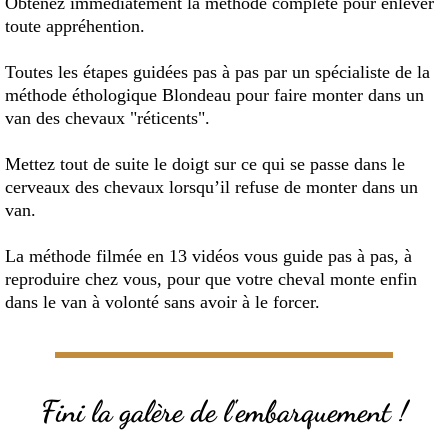
Obtenez immédiatement la méthode complète pour enlever
toute appréhention.
Toutes les étapes guidées pas à pas par un spécialiste de la
méthode éthologique Blondeau pour faire monter dans un
van des chevaux "réticents".
Mettez tout de suite le doigt sur ce qui se passe dans le
cerveaux des chevaux lorsqu’il refuse de monter dans un
van.
La méthode filmée en 13 vidéos vous guide pas à pas, à
reproduire chez vous, pour que votre cheval monte enfin
dans le van à volonté sans avoir à le forcer.
Fini la galère de l'embarquement !