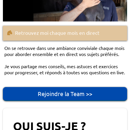
Retrouvez moi chaque mois en direct
On se retrouve dans une ambiance conviviale chaque mois
pour aborder ensemble et en direct vos sujets préférés.
Je vous partage mes conseils, mes astuces et exercices
pour progresser, et réponds à toutes vos questions en live.
Rejoindre la Team >>
QUI SUIS-JE ?