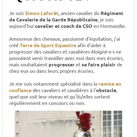
Je suis
Simon Laforêt
, ancien cavalier du
Régiment
de Cavalerie de la Garde Républicaine
, je suis
aujourd'hui
cavalier et coach de CSO
en Normandie.
Amoureux des chevaux, passionné d'équitation, j'ai
créé
Terre de Sport Equestre
afin d'aider à
progresser des cavaliers et cavalières éloigné·e·s ne
pouvaient venir travailler avec moi dans mes écuries,
mais souhaitaient
progresser
et
se faire plaisir
de
chez eux ou dans leurs propres écuries.
Je me suis notamment spécialisé dans la
remise en
confiance
des cavaliers et cavalières à l'
obstacle
,
quel que soit leur niveau et qu'ils/elles sortent
régulièrement en concours ou non.