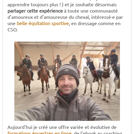
apprendre toujours plus ! ) et je souhaite désormais
partager cette expérience
à toute une communauté
d'amoureux et d'amoureuse du cheval, intéressé·e par
une
belle équitation sportive
, en dressage comme en
CSO.
Aujourd'hui je créé une offre variée et évolutive de
formations équestres en ligne
, de l'ebook au coaching