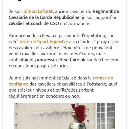
Je suis
Simon Laforêt
, ancien cavalier du
Régiment de
Cavalerie de la Garde Républicaine
, je suis aujourd'hui
cavalier et coach de CSO
en Normandie.
Amoureux des chevaux, passionné d'équitation, j'ai
créé
Terre de Sport Equestre
afin d'aider à progresser
des cavaliers et cavalières éloigné·e·s ne pouvaient
venir travailler avec moi dans mes écuries, mais
souhaitaient
progresser
et
se faire plaisir
de chez eux
ou dans leurs propres écuries.
Je me suis notamment spécialisé dans la
remise en
confiance
des cavaliers et cavalières à l'
obstacle
, quel
que soit leur niveau et qu'ils/elles sortent
régulièrement en concours ou non.