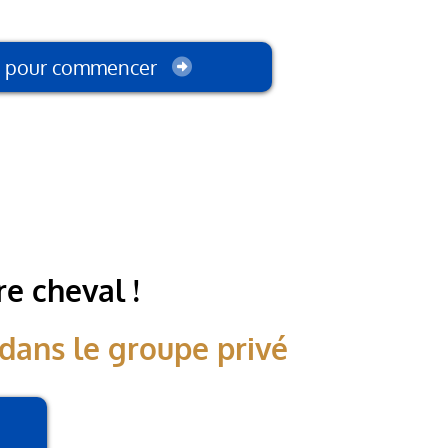
urs de parcours
ci pour commencer
e cheval !
dans le groupe privé