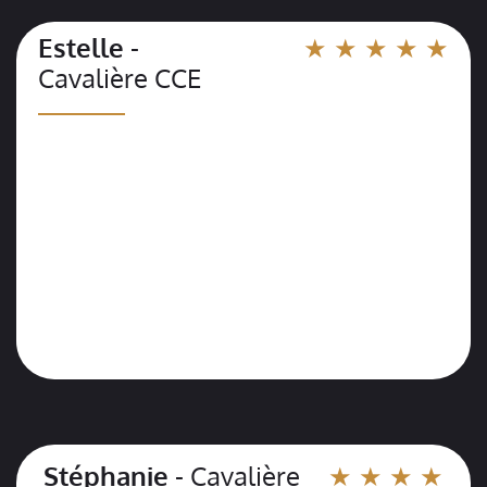
Estelle
-
★ ★ ★ ★ ★
Cavalière CCE
__________
Stéphanie
- Cavalière
★ ★ ★ ★