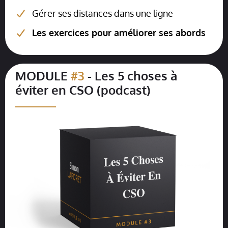
Gérer ses distances dans une ligne
L
es exercices pour améliorer ses abords
MODULE
#3
- Les 5 choses à
éviter en CSO (podcast)
__________