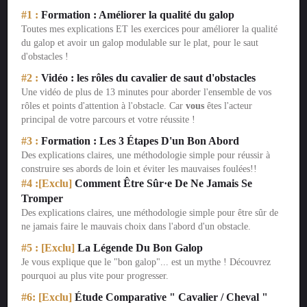
#1 :
Formation : Améliorer la qualité du galop
Toutes mes explications ET les exercices pour améliorer la qualité
du galop et avoir un galop modulable sur le plat, pour le saut
d'obstacles !
#2 :
Vidéo : les rôles du cavalier de saut d'obstacles
Une vidéo de plus de 13 minutes pour aborder l'ensemble de vos
rôles et points d'attention à l'obstacle. Car
vous
êtes l'acteur
principal de votre parcours et votre réussite !
#3 :
Formation : Les 3 Étapes D'un Bon Abord
Des explications claires, une méthodologie simple pour réussir à
construire ses abords de loin et éviter les mauvaises foulées!!
#4 :[Exclu]
Comment Être Sûr·e De Ne Jamais Se
Tromper
Des explications claires, une méthodologie simple pour être sûr de
ne jamais faire le mauvais choix dans l'abord d'un obstacle.
#5 : [Exclu]
La Légende Du Bon Galop
Je vous explique que le "bon galop"... est un mythe ! Découvrez
pourquoi au plus vite pour progresser.
#6: [Exclu]
Étude Comparative " Cavalier / Cheval "