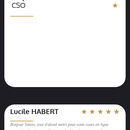
CSO
★
__________
Lucile HABERT
★ ★ ★ ★ ★
__________
Bonjour Simon, tout d'abord merci pour votre cours en ligne