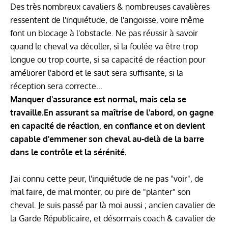
Des très nombreux cavaliers & nombreuses cavalières
T
ressentent de l'inquiétude, de l'angoisse, voire même
font un blocage à l'obstacle. Ne pas réussir à savoir
quand le cheval va décoller, si la foulée va être trop
·
longue ou trop courte, si sa capacité de réaction pour
améliorer l'abord et le saut sera suffisante, si la
réception sera correcte...
Manquer d'assurance est normal, mais cela se
travaille.En assurant sa maîtrise de l'abord, on gagne
en capacité de réaction, en confiance et on devient
capable d'emmener son cheval au-delà de la barre
dans le contrôle et la sérénité.
J'ai connu cette peur, l'inquiétude de ne pas "voir", de
mal faire, de mal monter, ou pire de "planter" son
·
cheval. Je suis passé par là moi aussi ; ancien cavalier de
la Garde Républicaire, et désormais coach & cavalier de
V