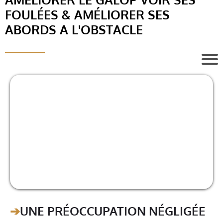
FOULÉES & AMÉLIORER SES
ABORDS A L'OBSTACLE
I
__________
·
➔
UNE PRÉOCCUPATION NÉGLIGÉE