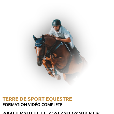
T
·
L
TERRE DE SPORT EQUESTRE
FORMATION VIDÉO COMPLETE
AMELIORER LE GALOP VOIR SES