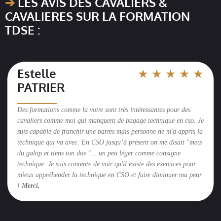
➔
LES AVIS DES CAVALIERS &
CAVALIERES SUR LA FORMATION
TDSE :
Estelle
★ ★ ★ ★ ★
PATRIER
__________
Des formations comme la votre sont très intéressantes pour des
cavaliers comme moi qui manquent de bagage technique en cso. Je
suis capable de franchir une barres mais personne ne m'a appris la
technique qui va avec. En CSO jusqu’à présent on me disait "mets
du galop et tiens ton dos "... un peu léger comme consigne
technique. Je suis contente de voir qu'il existe des exercices pour
mieux appréhender la technique en CSO et faire diminuer ma peur
!
Merci.