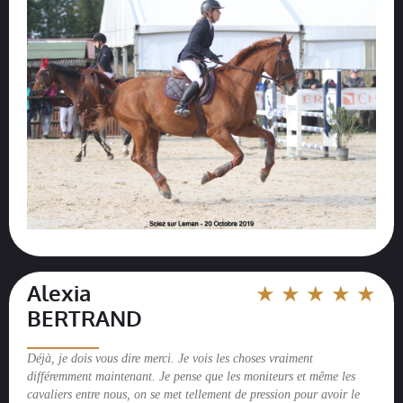
Alexia
★ ★ ★ ★ ★
BERTRAND
__________
Déjà, je dois vous dire merci. Je vois les choses vraiment
différemment maintenant. Je pense que les moniteurs et même les
cavaliers entre nous, on se met tellement de pression pour avoir le