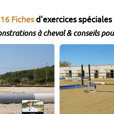
z
16 Fiches
d'exercices spéciales
nstrations à cheval & conseils po