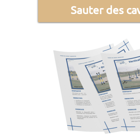
Sauter des cav