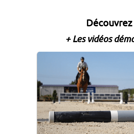
Découvre
+ Les vidéos démo