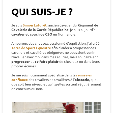
QUI SUIS-JE ?
Je suis
Simon Laforêt
, ancien cavalier du
Régiment de
Cavalerie de la Garde Républicaine
, je suis aujourd'hui
cavalier et coach de CSO
en Normandie.
Amoureux des chevaux, passionné d'équitation, j'ai créé
Terre de Sport Equestre
afin d'aider à progresser des
cavaliers et cavalières éloigné·e·s ne pouvaient venir
travailler avec moi dans mes écuries, mais souhaitaient
progresser
et
se faire plaisir
de chez eux ou dans leurs
propres écuries.
Je me suis notamment spécialisé dans la
remise en
confiance
des cavaliers et cavalières à l'
obstacle
, quel
que soit leur niveau et qu'ils/elles sortent régulièrement
en concours ou non.