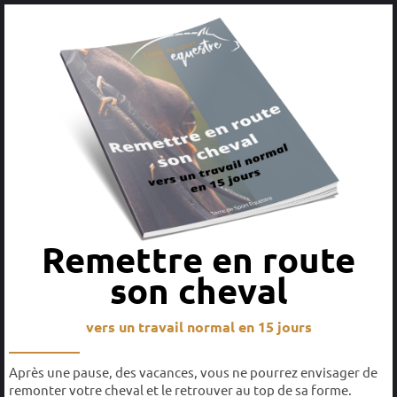
Remettre en route
son cheval
vers un travail normal en 15 jours
__________
Après une pause, des vacances, vous ne pourrez envisager de
remonter votre cheval et le retrouver au top de sa forme.