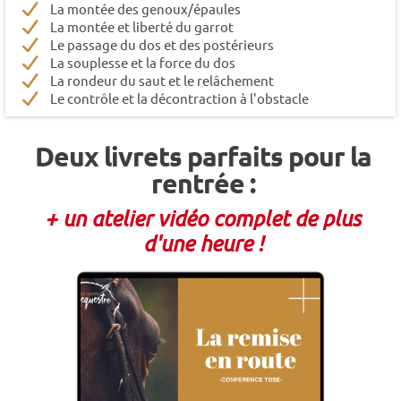
La montée des genoux/épaules
La montée et liberté du garrot
Le passage du dos et des postérieurs
La souplesse et la force du dos
La rondeur du saut et le relâchement
Le contrôle et la décontraction à l'obstacle
Deux livrets parfaits pour la
rentrée :
+ un atelier vidéo complet de plus
d'une heure !