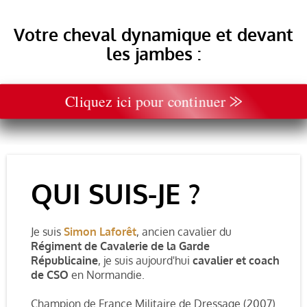
Votre cheval dynamique et devant
les jambes :
Cliquez ici pour continuer ⨠
QUI SUIS-JE ?
Je suis
Simon Laforêt
,
ancien cavalier du
Régiment de Cavalerie de la Garde
Républicaine
, je suis aujourd'hui
cavalier et coach
de CSO
en Normandie.
Champion de France Militaire de Dressage (2007)