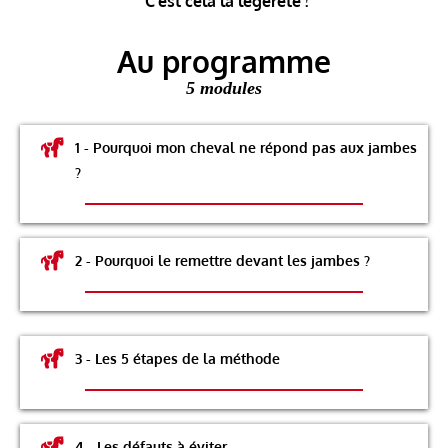
C'est cela la légèreté !
Au programme
5 modules
1 - Pourquoi mon cheval ne répond pas aux jambes
?
2 - Pourquoi le remettre devant les jambes ?
3 - Les 5 étapes de la méthode
4 - Les défauts à éviter