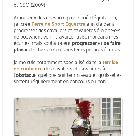
et CSO (2009)
Amoureux des chevaux, passionné d'équitation,
j'ai créé
Terre de Sport Equestre
afin d'aider à
progresser des cavaliers et cavalières éloigné·e·s
ne pouvaient venir travailler avec moi dans mes
écuries, mais souhaitaient
progresser
et
se faire
plaisir
de chez eux ou dans leurs propres écuries.
Je me suis notamment spécialisé dans la
remise
en confiance
des cavaliers et cavalières à
l'
obstacle
, quel que soit leur niveau et qu'ils/elles
sortent régulièrement en concours ou non.