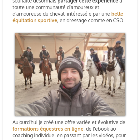
souhaite désormais
partager cette expérience
à
toute une communauté d'amoureux et
d'amoureuse du cheval, intéressé·e par une
belle
équitation sportive
, en dressage comme en CSO.
Aujourd'hui je créé une offre variée et évolutive de
formations équestres en ligne
, de l'ebook au
coaching individuel en passant par les vidéos, pour