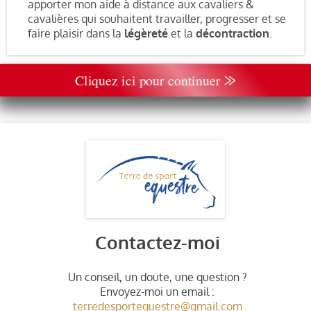
apporter mon aide à distance aux cavaliers &
cavalières qui souhaitent travailler, progresser et se
faire plaisir dans la
légèreté
et la
décontraction
.
Cliquez ici pour continuer ⨠
Contactez-moi
Un conseil, un doute, une question ?
Envoyez-moi un email :
terredesportequestre@gmail.com