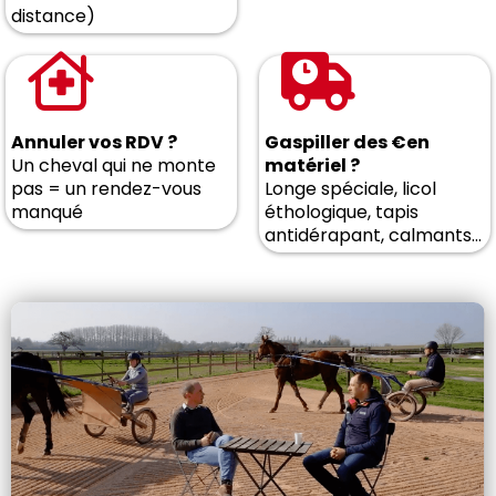
distance)
Annuler vos RDV ?
Gaspiller des €en
Un cheval qui ne monte
matériel ?
pas = un rendez-vous
Longe spéciale, licol
manqué
éthologique, tapis
antidérapant, calmants…