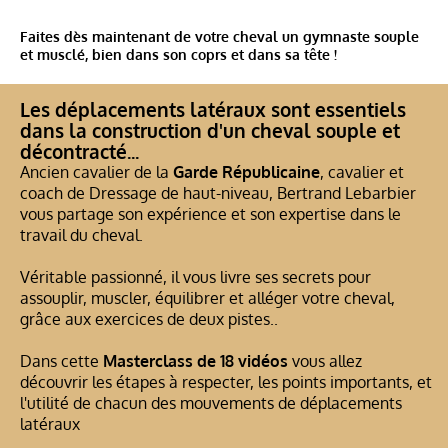
Faites dès maintenant de votre cheval un gymnaste souple
et musclé, bien dans son coprs et dans sa tête !
Les déplacements latéraux sont essentiels
dans la construction d'un cheval souple et
décontracté...
Ancien cavalier de la
Garde Républicaine
, cavalier et
coach de Dressage de haut-niveau, Bertrand Lebarbier
vous partage son expérience et son expertise dans le
travail du cheval.
Véritable passionné, il vous livre ses secrets pour
assouplir, muscler, équilibrer et alléger votre cheval,
grâce aux exercices de deux pistes..
Dans cette
Masterclass de 18 vidéos
vous allez
découvrir les étapes à respecter, les points importants, et
l'utilité de chacun des mouvements de déplacements
latéraux