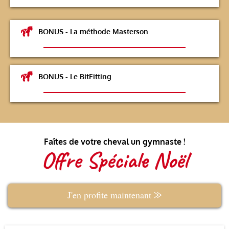
BONUS - La méthode Masterson
BONUS - Le BitFitting
Faîtes de votre cheval un gymnaste !
Offre Spéciale Noël
J'en profite maintenant ⨠