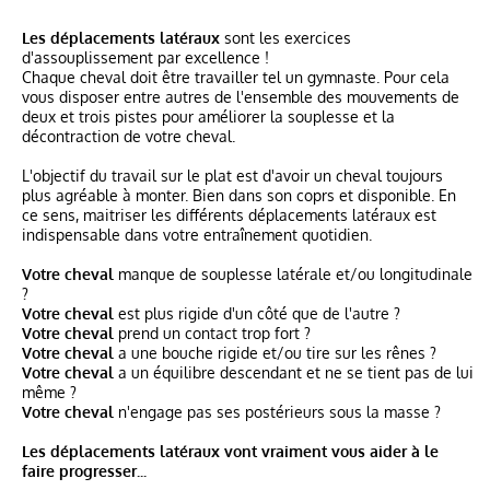
Les déplacements latéraux
sont les exercices
d'assouplissement par excellence !
Chaque cheval doit être travailler tel un gymnaste. Pour cela
vous disposer entre autres de l'ensemble des mouvements de
deux et trois pistes pour améliorer la souplesse et la
décontraction de votre cheval.
L'objectif du travail sur le plat est d'avoir un cheval toujours
plus agréable à monter. Bien dans son coprs et disponible. En
ce sens, maitriser les différents déplacements latéraux est
indispensable dans votre entraînement quotidien.
Votre cheval
manque de souplesse latérale et/ou longitudinale
?
Votre cheval
est plus rigide d'un côté que de l'autre ?
Votre cheval
prend un contact trop fort ?
Votre cheval
a une bouche rigide et/ou tire sur les rênes ?
Votre cheval
a un équilibre descendant et ne se tient pas de lui
même ?
Votre cheval
n'engage pas ses postérieurs sous la masse ?
Les déplacements latéraux vont vraiment vous aider à le
faire progresser...