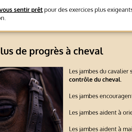
vous sentir prêt
pour des exercices plus exigeants
on.
lus de progrès à cheval
Les jambes du cavalier
contrôle du cheval
.
Les jambes encouragent 
Les jambes aident à orie
Les jambes aident à ma