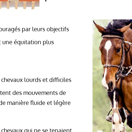
ouragés par leurs objectifs
t une équitation plus
 chevaux lourds et difficiles
cutent des mouvements de
e manière fluide et légère
s chevaux qui ne se tenaient