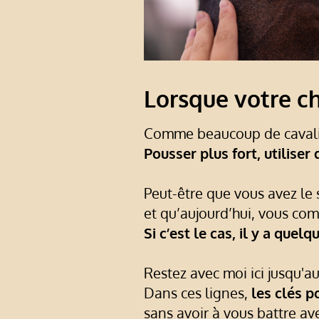
Lorsque votre c
Comme beaucoup de cavalie
Pousser plus fort, utiliser
Peut-être que vous avez le 
et qu’aujourd’hui, vous co
Si c’est le cas, il y a que
Restez avec moi ici jusqu'a
Dans ces lignes,
les clés p
sans avoir à vous battre ave