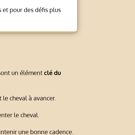
 et pour des défis plus
 sont un élément
clé du
le cheval à avancer.
nter le cheval.
intenir une bonne cadence.