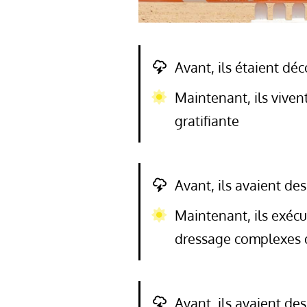
Avant, ils étaient déc
Maintenant, ils viven
gratifiante
Avant, ils avaient des
Maintenant, ils exé
dressage complexes d
Avant, ils avaient de