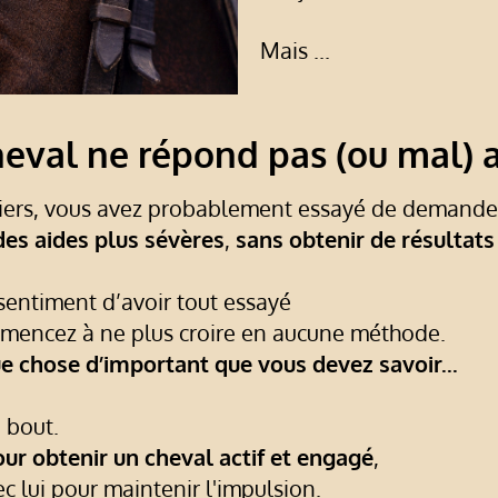
Mais ...
heval ne répond pas (ou mal) 
rs, vous avez probablement essayé de demander
 des aides plus sévères
,
sans obtenir de résultats
sentiment d’avoir tout essayé
mmencez à ne plus croire en aucune méthode.
lque chose d’important que vous devez savoir...
u bout.
our obtenir un cheval actif et engagé
,
c lui pour maintenir l'impulsion.