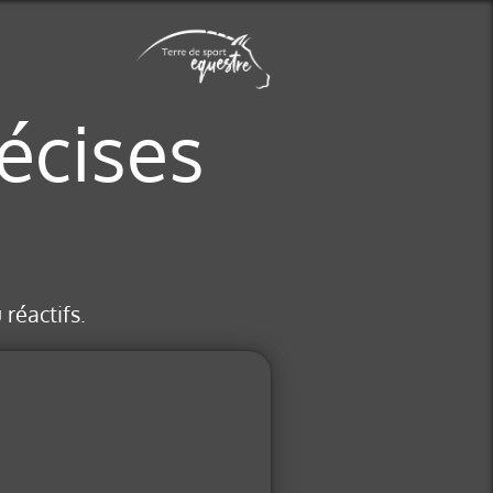
écises
réactifs.