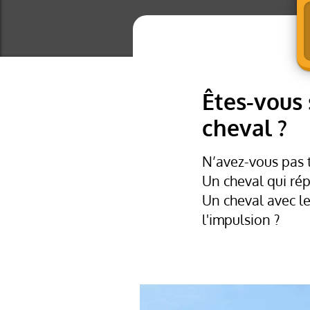
Êtes-vous 
cheval ?
N’avez-vous pas t
Un cheval qui ré
Un cheval avec l
l'impulsion ?