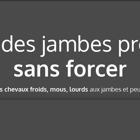
, des jambes pr
sans forcer
es chevaux froids, mous, lourds
aux jambes et peu 