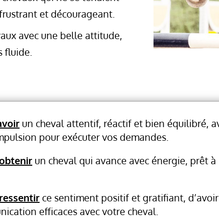
 frustrant et décourageant.
aux avec une belle attitude,
 fluide.
avoir
un cheval attentif, réactif et bien équilibré,
impulsion pour exécuter vos demandes.
obtenir
un cheval qui avance avec énergie, prêt à
ressentir
ce sentiment positif et gratifiant, d’avoir
cation efficaces avec votre cheval.