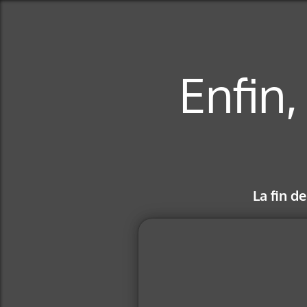
Enfin
La fin d