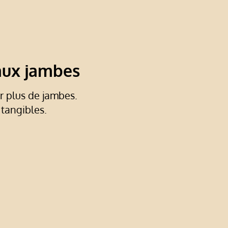
aux jambes
 plus de jambes.
tangibles.