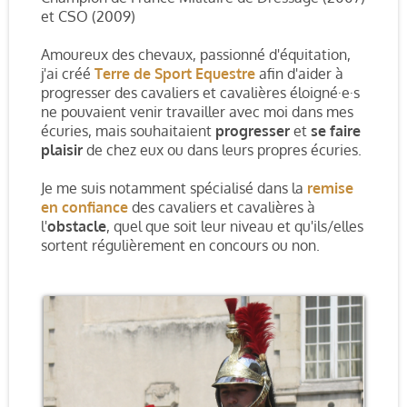
et CSO (2009)
Amoureux des chevaux, passionné d'équitation,
j'ai créé
Terre de Sport Equestre
afin d'aider à
progresser des cavaliers et cavalières éloigné·e·s
ne pouvaient venir travailler avec moi dans mes
écuries, mais souhaitaient
progresser
et
se faire
plaisir
de chez eux ou dans leurs propres écuries.
Je me suis notamment spécialisé dans la
remise
en confiance
des cavaliers et cavalières à
l'
obstacle
, quel que soit leur niveau et qu'ils/elles
sortent régulièrement en concours ou non.