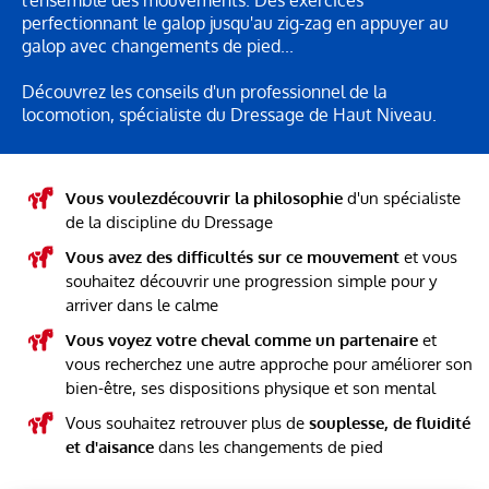
l'ensemble des mouvements. Des exercices
perfectionnant le galop jusqu'au zig-zag en appuyer au
galop avec changements de pied...
Découvrez les conseils d'un professionnel de la
locomotion, spécialiste du Dressage de Haut Niveau.
Vous voulezdécouvrir la philosophie
d'un spécialiste
de la discipline du Dressage
Vous avez des difficultés sur ce mouvement
et vous
souhaitez découvrir une progression simple pour y
arriver dans le calme
Vous voyez votre cheval comme un partenaire
et
vous recherchez une autre approche pour améliorer son
bien-être, ses dispositions physique et son mental
Vous souhaitez retrouver plus de
souplesse, de fluidité
et d'aisance
dans les changements de pied