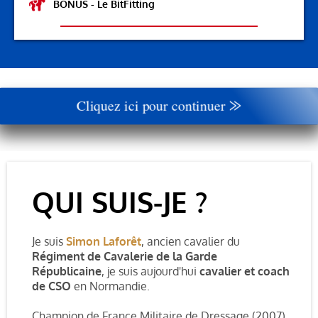
BONUS - Le BitFitting
Cliquez ici pour continuer ⨠
QUI SUIS-JE ?
Je suis
Simon Laforêt
,
ancien cavalier du
Régiment de Cavalerie de la Garde
Républicaine
, je suis aujourd'hui
cavalier et coach
de CSO
en Normandie.
Champion de France Militaire de Dressage (2007)