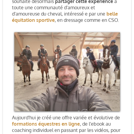
souhaite désormais
partager cette expérience
à
toute une communauté d'amoureux et
d'amoureuse du cheval, intéressé·e par une
belle
équitation sportive
, en dressage comme en CSO.
Aujourd'hui je créé une offre variée et évolutive de
formations équestres en ligne
, de l'ebook au
coaching individuel en passant par les vidéos, pour