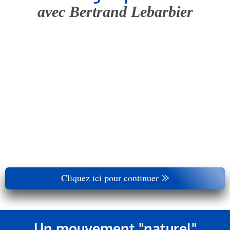
avec Bertrand Lebarbier
Cliquez ici pour continuer ⨠
Un mouvement "naturel"