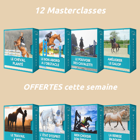
12 Masterclasses
OFFERTES cette semaine