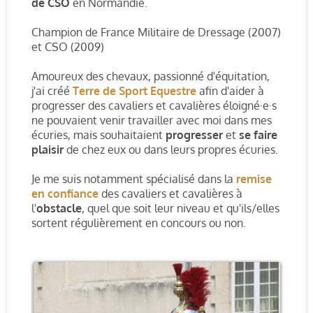
de CSO
en Normandie.
Champion de France Militaire de Dressage (2007)
et CSO (2009)
Amoureux des chevaux, passionné d'équitation,
j'ai créé
Terre de Sport Equestre
afin d'aider à
progresser des cavaliers et cavalières éloigné·e·s
ne pouvaient venir travailler avec moi dans mes
écuries, mais souhaitaient
progresser
et
se faire
plaisir
de chez eux ou dans leurs propres écuries.
Je me suis notamment spécialisé dans la
remise
en confiance
des cavaliers et cavalières à
l'
obstacle
, quel que soit leur niveau et qu'ils/elles
sortent régulièrement en concours ou non.