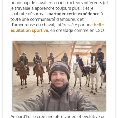
beaucoup de cavaliers ou instructeurs différents (et
je travaille à apprendre toujours plus ! ) et je
souhaite désormais
partager cette expérience
à
toute une communauté d'amoureux et
d'amoureuse du cheval, intéressé·e par une
belle
équitation sportive
, en dressage comme en CSO.
Aujourd'hui je créé une offre variée et évolutive de