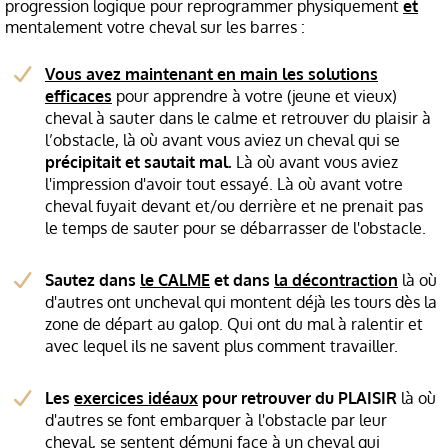
progression logique pour reprogrammer physiquement
et
mentalement votre cheval sur les barres :
Vous avez maintenant en main les solutions
efficaces
pour apprendre à votre (jeune et vieux)
cheval à sauter dans le calme et retrouver du plaisir à
l’obstacle, là où avant vous aviez un cheval qui se
précipitait et sautait mal.
Là où avant vous aviez
l'impression d'avoir tout essayé. Là où avant votre
cheval fuyait devant et/ou derrière et ne prenait pas
le temps de sauter pour se débarrasser de l'obstacle.
Sautez dans
le CALME
et dans
la décontraction
là où
d'autres ont uncheval qui montent déjà les tours dès la
zone de départ au galop. Qui ont du mal à ralentir et
avec lequel ils ne savent plus comment travailler.
Les
exercices idéaux
pour retrouver du PLAISIR
là où
d'autres se font embarquer à l'obstacle par leur
cheval, se sentent démuni face à un cheval qui