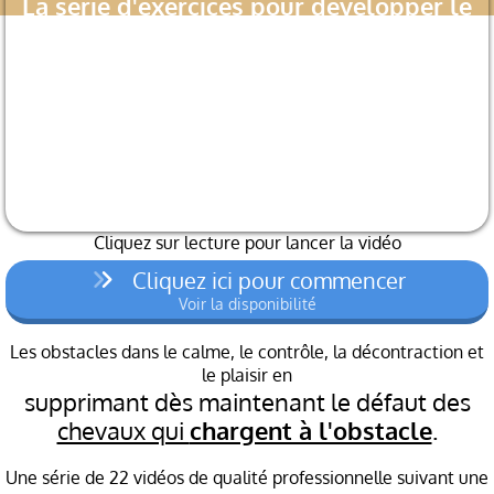
La série d'exercices pour développer le
calme et la décontraction à l'obstacle :
Cliquez sur lecture pour lancer la vidéo
Cliquez ici pour commencer
Voir la disponibilité
Les obstacles dans le calme, le contrôle, la décontraction et
le plaisir en
supprimant dès maintenant le défaut des
chevaux qui
chargent à l'obstacle
.
Une série de 22 vidéos de qualité professionnelle suivant une