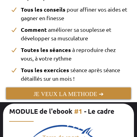
Tous les conseils
pour affiner vos aides et
gagner en finesse
Comment
améliorer sa souplesse et
développer sa musculature
Toutes les séances
à reproduire chez
vous, à votre rythme
Tous les exercices
séance après séance
détaillés sur un mois !
JE VEUX LA METHODE ➔
MODULE de l'ebook
#1
- Le cadre
__________