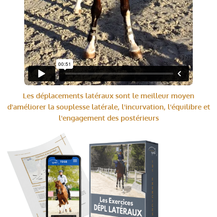
Les déplacements latéraux sont le meilleur moyen
d'améliorer la souplesse latérale, l'incurvation, l'équilibre et
l'engagement des postérieurs