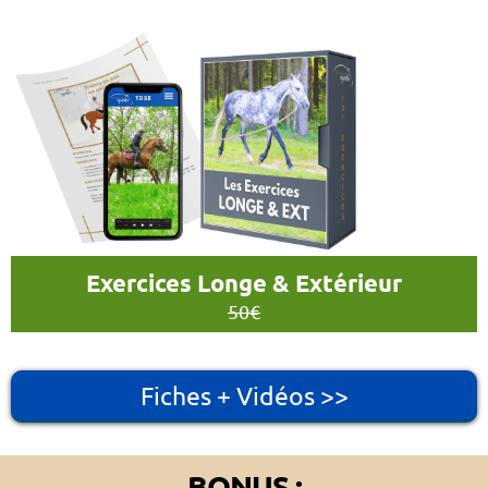
Exercices Longe & Extérieur
50€
Fiches + Vidéos >>
BONUS :