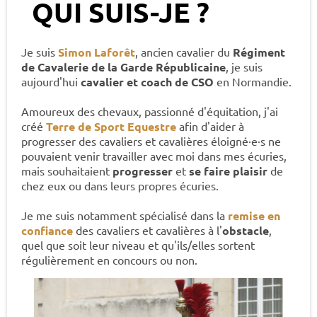
QUI SUIS-JE ?
Je suis
Simon Laforêt
, ancien cavalier du
Régiment
de Cavalerie de la Garde Républicaine
, je suis
aujourd'hui
cavalier et coach de CSO
en Normandie.
Amoureux des chevaux, passionné d'équitation, j'ai
créé
Terre de Sport Equestre
afin d'aider à
progresser des cavaliers et cavalières éloigné·e·s ne
pouvaient venir travailler avec moi dans mes écuries,
mais souhaitaient
progresser
et
se faire plaisir
de
chez eux ou dans leurs propres écuries.
Je me suis notamment spécialisé dans la
remise en
confiance
des cavaliers et cavalières à l'
obstacle
,
quel que soit leur niveau et qu'ils/elles sortent
régulièrement en concours ou non.