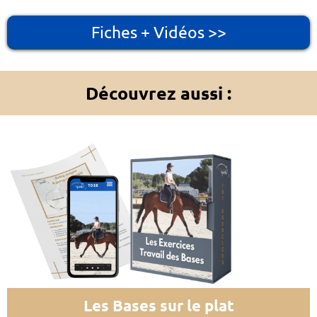
Fiches + Vidéos >>
Découvrez aussi :
Les Bases sur le plat