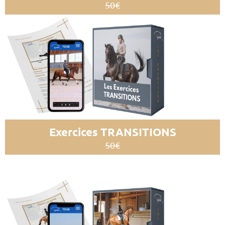
50€
Exercices TRANSITIONS
50€