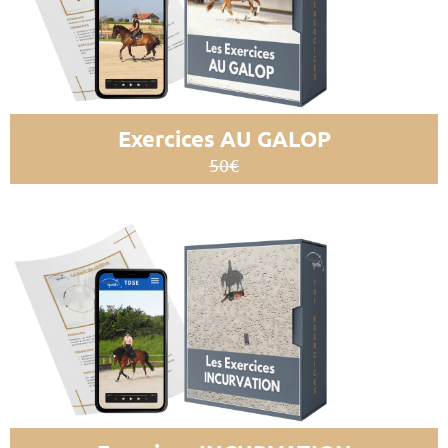
Exercices AU GALOP
50€