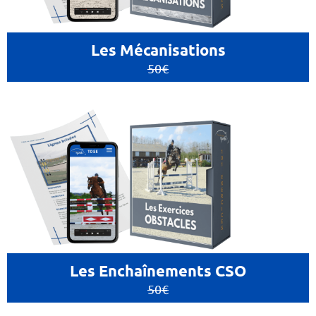
Les Mécanisations
50€
Les Enchaînements CSO
50€