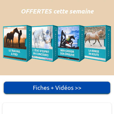
OFFERTES cette semaine
Fiches + Vidéos >>