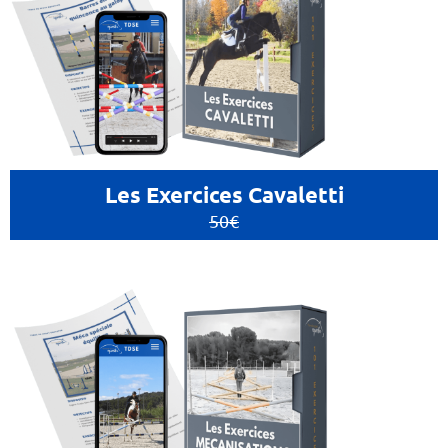
Les Exercices Cavaletti
50€