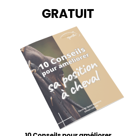
GRATUIT
10 Conseils pour améliorer