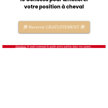
votre position à cheval
🎁 Recevoir GRATUITEMENT 🎁
Attention:
le mail contenant le guide arrive parfois dans vos spams...